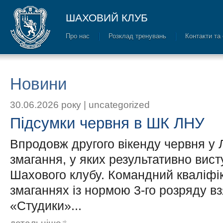
ШАХОВИЙ КЛУБ
Про нас
Розклад тренувань
Контакти та
Новини
30.06.2026 року |
uncategorized
Підсумки червня в ШК ЛНУ
Впродовж другого вікенду червня у 
змагання, у яких результативно вис
Шахового клубу. Командний кваліфік
змаганнях із нормою 3-го розряду в
«Студики»...