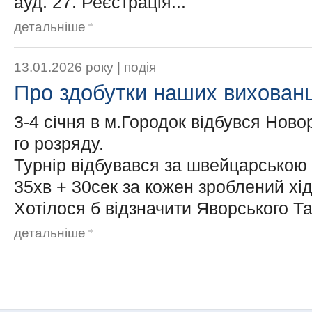
ауд. 27. Реєстрація...
детальніше
13.01.2026 року |
подія
Про здобутки наших вихованц
3-4 січня в м.Городок відбувся Ново
го розряду.
Турнір відбувався за швейцарською 
35хв + 30сек за кожен зроблений хід
Хотілося б відзначити Яворського Та
детальніше