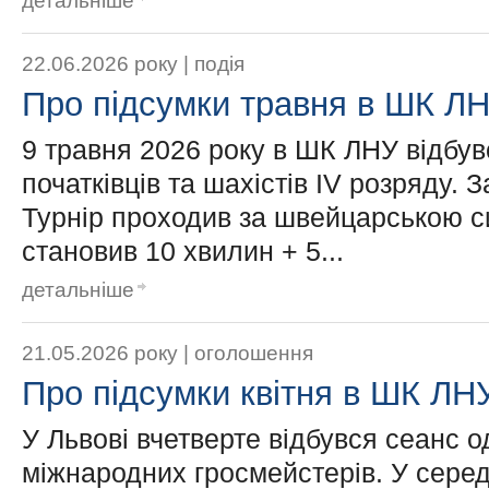
детальніше
22.06.2026 року |
подія
Про підсумки травня в ШК Л
9 травня 2026 року в ШК ЛНУ відбув
початківців та шахістів IV розряду.
Турнір проходив за швейцарською си
становив 10 хвилин + 5...
детальніше
21.05.2026 року |
оголошення
Про підсумки квітня в ШК ЛН
У Львові вчетверте відбувся сеанс о
міжнародних гросмейстерів. У середу