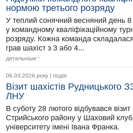
нормою третього розряду
У теплий сонячний весняний день 8
у командному кваліфікаційному тур
розряду. Кожна команда складалася 
грав шахіст з 3 або 4...
детальніше
06.03.2026 року |
подія
Візит шахістів Рудницького 
ЛНУ
В суботу 28 лютого відбувався візи
Стрийського району у Шаховий клуб
університету імені Івана Франка.