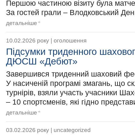
Першою частиною візиту була матчев
За гостей грали – Влодковський Ден
детальніше
10.02.2026 року |
оголошення
Підсумки триденного шаховог
ДЮСШ «Дебют»
Завершився триденний шаховий фе
У насиченій програмі змагань, що с
турнірів, взяли участь учасники Шах
– 10 спортсменів, які гідно предста
детальніше
03.02.2026 року |
uncategorized