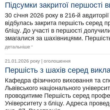
Підсумки закритої першості в
30 січня 2026 року в 216-й авдиторі
відбулась закрита першість серед 
бліцу. До участі в першості долучили
змагалися за шахівницями. Першість
детальніше
21.01.2026 року |
оголошення
Першість з шахів серед викл
Кафедра фізичного виховання та сп
Львівського національного університ
проводитиме Першість серед профе
Університету з бліцу. Адреса проведе