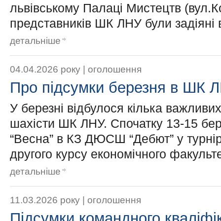
львівському Палаці Мистецтв (вул.К
представників ШК ЛНУ були задіяні в 
детальніше
04.04.2026 року |
оголошення
Про підсумки березня в ШК 
У березні відбулося кілька важливих
шахісти ШК ЛНУ. Спочатку 13-15 бе
“Весна” в КЗ ДЮСШ “Дебют” у турнірі
другого курсу економічного факульте
детальніше
11.03.2026 року |
оголошення
Підсумки командного кваліфі