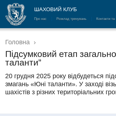
ШАХОВИЙ КЛУБ
Про нас
Розклад тренувань
Контакти та
Головна
›
Підсумковий етап загальн
таланти”
20 грудня 2025 року відбудеться пі
змагань «Юні таланти». У заході віз
шахістів з різних територіальних гр